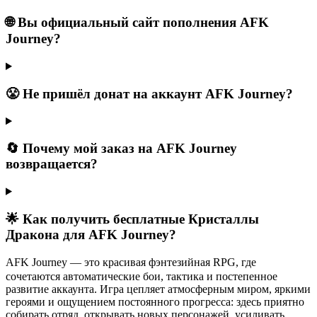
🌐 Вы официальный сайт пополнения AFK
Journey?
😤 Не пришёл донат на аккаунт AFK Journey?
🔄 Почему мой заказ на AFK Journey
возвращается?
🌟 Как получить бесплатные Кристаллы
Дракона для AFK Journey?
ㅤAFK Journey — это красивая фэнтезийная RPG, где
сочетаются автоматические бои, тактика и постепенное
развитие аккаунта. Игра цепляет атмосферным миром, яркими
героями и ощущением постоянного прогресса: здесь приятно
собирать отряд, открывать новых персонажей, усиливать