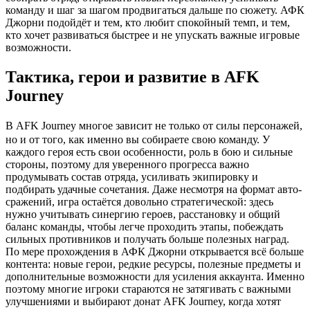
команду и шаг за шагом продвигаться дальше по сюжету. АФК
Джорни подойдёт и тем, кто любит спокойный темп, и тем,
кто хочет развиваться быстрее и не упускать важные игровые
возможности.
Тактика, герои и развитие в AFK
Journey
ㅤВ AFK Journey многое зависит не только от силы персонажей,
но и от того, как именно вы собираете свою команду. У
каждого героя есть свои особенности, роль в бою и сильные
стороны, поэтому для уверенного прогресса важно
продумывать состав отряда, усиливать экипировку и
подбирать удачные сочетания. Даже несмотря на формат авто-
сражений, игра остаётся довольно стратегической: здесь
нужно учитывать синергию героев, расстановку и общий
баланс команды, чтобы легче проходить этапы, побеждать
сильных противников и получать больше полезных наград.
По мере прохождения в АФК Джорни открывается всё больше
контента: новые герои, редкие ресурсы, полезные предметы и
дополнительные возможности для усиления аккаунта. Именно
поэтому многие игроки стараются не затягивать с важными
улучшениями и выбирают донат AFK Journey, когда хотят