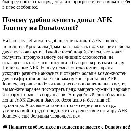
быстрее прокачать отряд, усилить прогресс и чувствовать себя
в игре свободнее.
Почему удобно купить донат AFK
Journey на Donatov.net?
ㅤНа Donatov.net можно удобно купить донат AFK Journey,
пополнить Кристаллы Дракона и выбрать подходящие наборы
для своего аккаунта. Такой способ подойдёт тем, кто хочет
получить игровую валюту без лишних сложностей, не
откладывать полезные покупки и быстрее вернуться в игру.
Пополнение AFK Journey помогает сэкономить время,
ускорить развитие аккаунта и открыть больше возможностей
для комфортной игры. Если вам нужны кристаллы AFK
Journey, игровые наборы или другое пополнение на аккаунт,
вы можете заранее посмотреть цену, выбрать нужный вариант
и оформить заказ в пару шагов. Это удобный способ купить
донат АФК Джорни быстро, безопасно и без лишней
путаницы. А дальше останется только вернуться в игру,
усилить свой отряд и продолжить путешествие по миру AFK
Journey с ещё большим удовольствием.
🎮
Начните своё великое путешествие вместе с Donatov.net!