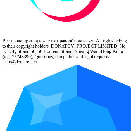
Все права принадлежат их правообладателям. All rights belong
to their copyright holders. DONATOV_PROJECT LIMITED, No.
5, 17/F, Strand 50, 50 Bonham Strand, Sheung Wan, Hong Kong
(reg. 77748390); Questions, complaints and legal requests
team@donatov.net