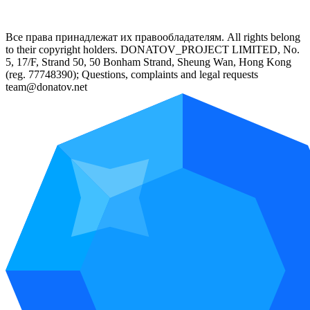
Все права принадлежат их правообладателям. All rights belong
to their copyright holders. DONATOV_PROJECT LIMITED, No.
5, 17/F, Strand 50, 50 Bonham Strand, Sheung Wan, Hong Kong
(reg. 77748390); Questions, complaints and legal requests
team@donatov.net