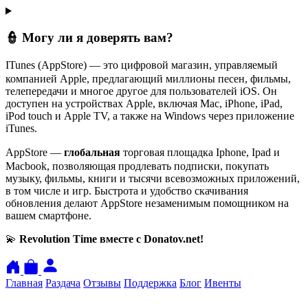
👮 Могу ли я доверять вам?
ㅤITunes (AppStore) — это цифровой магазин, управляемый
компанией Apple, предлагающий миллионы песен, фильмы,
телепередачи и многое другое для пользователей iOS. Он
доступен на устройствах Apple, включая Mac, iPhone, iPad,
iPod touch и Apple TV, а также на Windows через приложение
iTunes.
ㅤAppStore —
глобальная
торговая площадка Iphone, Ipad и
Macbook, позволяющая продлевать подписки, покупать
музыку, фильмы, книги и тысячи всевозможных приложений,
в том числе и игр. Быстрота и удобство скачивания
обновления делают AppStore незаменимым помощником на
вашем смартфоне.
💫
Revolution Time вместе с Donatov.net!
Главная
Раздача
Отзывы
Поддержка
Блог
Ивенты