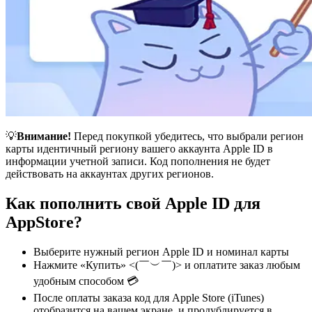
💡
Внимание!
Перед покупкой убедитесь, что выбрали регион
карты идентичный региону вашего аккаунта Apple ID в
информации учетной записи. Код пополнения не будет
действовать на аккаунтах других регионов.
Как пополнить свой Apple ID для
AppStore?
Выберите нужный регион Apple ID и номинал карты
Нажмите «Купить» <(￣︶￣)> и оплатите заказ любым
удобным способом 💳
После оплаты заказа код для Apple Store (iTunes)
отобразится на вашем экране, и продублируется в