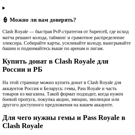
👮 Можно ли вам доверять?
ㅤClash Royale — быстрая PvP-стратегия от Supercell, где исход
матча решают колода, тайминг и грамотное распределение
эликсира. Собирайте карты, усиливайте колоду, выигрывайте
башни и поднимайтесь выше по аренам и лигам.
Купить донат в Clash Royale для
России и РБ
ㅤНа этой странице можно купить донат в Clash Royale для
аккаунтов Россия и Беларусь: гемы, Pass Royale и часть
товаров из магазина. Такой формат подходит, когда нужен
боевой пропуск, покупка акции, эмоции, эволюции или
другого доступного предложения на вашем аккаунте.
Для чего нужны гемы и Pass Royale в
Clash Royale