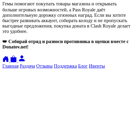
ㅤГемы помогают покупать товары магазина и открывать
больше игровых возможностей, а Pass Royale даёт
дополнительную дорожку сезонных наград. Если вы хотите
быстрее развивать аккаунт, собирать колоду и не пропускать
выгодные предложения, покупка доната в Clash Royale делает
это удобнее.
👑
Собирай отряд и разноси противника в щепки вместе с
Donatov.net!
Главная
Раздача
Отзывы
Поддержка
Блог
Ивенты