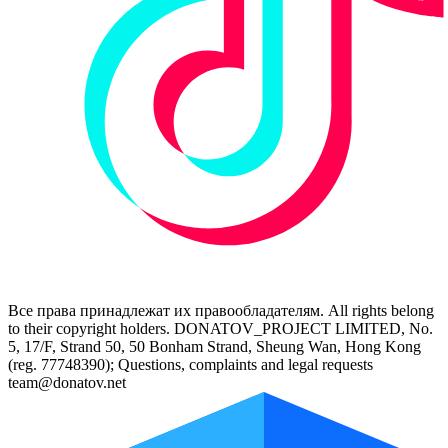
Все права принадлежат их правообладателям. All rights belong
to their copyright holders. DONATOV_PROJECT LIMITED, No.
5, 17/F, Strand 50, 50 Bonham Strand, Sheung Wan, Hong Kong
(reg. 77748390); Questions, complaints and legal requests
team@donatov.net