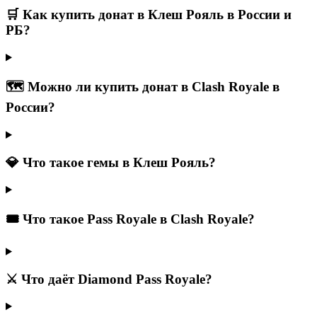
🛒 Как купить донат в Клеш Рояль в России и
РБ?
🗺️ Можно ли купить донат в Clash Royale в
России?
💎 Что такое гемы в Клеш Рояль?
🎟️ Что такое Pass Royale в Clash Royale?
⚔️ Что даёт Diamond Pass Royale?