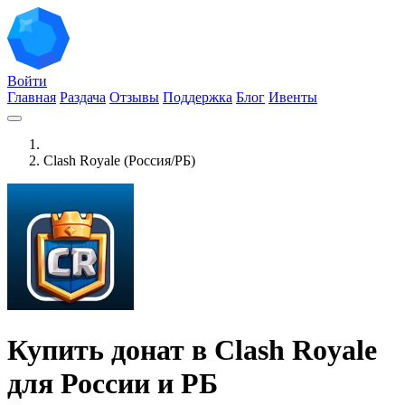
Войти
Главная
Раздача
Отзывы
Поддержка
Блог
Ивенты
Clash Royale (Россия/РБ)
Купить донат в Clash Royale
для России и РБ