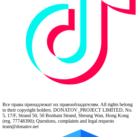
Все права принадлежат их правообладателям. All rights belong
to their copyright holders. DONATOV_PROJECT LIMITED, No.
5, 17/F, Strand 50, 50 Bonham Strand, Sheung Wan, Hong Kong
(reg. 77748390); Questions, complaints and legal requests
team@donatov.net