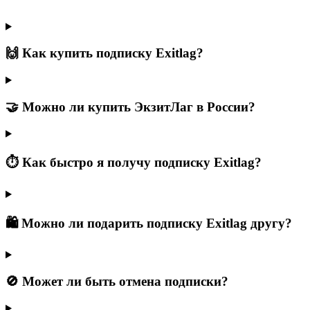
🙌 Как купить подписку Exitlag?
🤝 Можно ли купить ЭкзитЛаг в России?
⏱️ Как быстро я получу подписку Exitlag?
🛍️ Можно ли подарить подписку Exitlag другу?
🚫 Может ли быть отмена подписки?