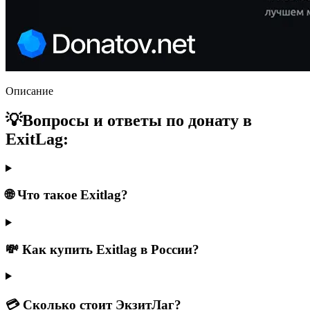
Описание
💡Вопросы и ответы по донату в
ExitLag:
🌐 Что такое Exitlag?
💸 Как купить Exitlag в России?
💳 Сколько стоит ЭкзитЛаг?