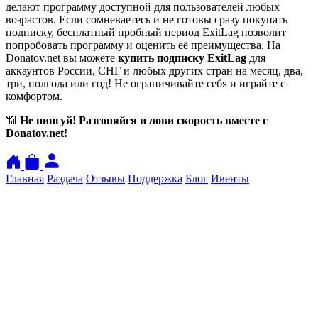
делают программу доступной для пользователей любых
возрастов. Если сомневаетесь и не готовы сразу покупать
подписку, бесплатный пробный период ExitLag позволит
попробовать программу и оценить её преимущества. На
Donatov.net вы можете
купить подписку ExitLag
для
аккаунтов России, СНГ и любых других стран на месяц, два,
три, полгода или год! Не ограничивайте себя и играйте с
комфортом.
📶
Не пингуй! Разгоняйся и лови скорость вместе с
Donatov.net!
Главная
Раздача
Отзывы
Поддержка
Блог
Ивенты