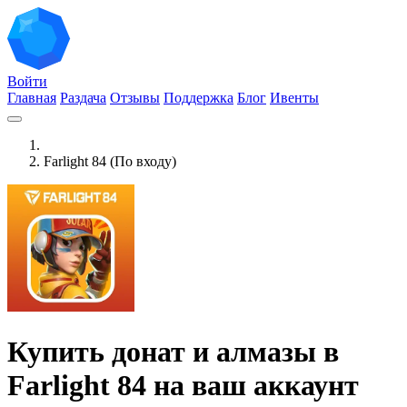
Войти
Главная
Раздача
Отзывы
Поддержка
Блог
Ивенты
Farlight 84 (По входу)
Купить донат и алмазы в
Farlight 84 на ваш аккаунт