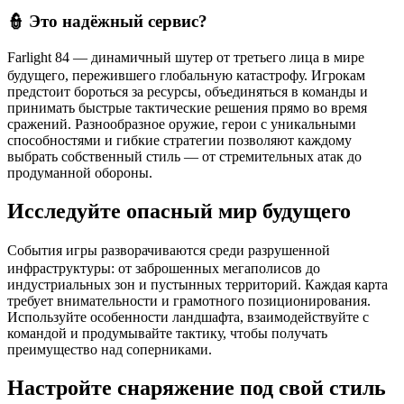
👮 Это надёжный сервис?
ㅤFarlight 84 — динамичный шутер от третьего лица в мире
будущего, пережившего глобальную катастрофу. Игрокам
предстоит бороться за ресурсы, объединяться в команды и
принимать быстрые тактические решения прямо во время
сражений. Разнообразное оружие, герои с уникальными
способностями и гибкие стратегии позволяют каждому
выбрать собственный стиль — от стремительных атак до
продуманной обороны.
Исследуйте опасный мир будущего
ㅤСобытия игры разворачиваются среди разрушенной
инфраструктуры: от заброшенных мегаполисов до
индустриальных зон и пустынных территорий. Каждая карта
требует внимательности и грамотного позиционирования.
Используйте особенности ландшафта, взаимодействуйте с
командой и продумывайте тактику, чтобы получать
преимущество над соперниками.
Настройте снаряжение под свой стиль