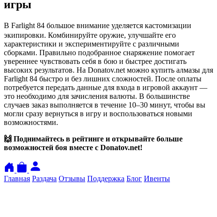
игры
ㅤВ Farlight 84 большое внимание уделяется кастомизации
экипировки. Комбинируйте оружие, улучшайте его
характеристики и экспериментируйте с различными
сборками. Правильно подобранное снаряжение помогает
увереннее чувствовать себя в бою и быстрее достигать
высоких результатов. На Donatov.net можно купить алмазы для
Farlight 84 быстро и без лишних сложностей. После оплаты
потребуется передать данные для входа в игровой аккаунт —
это необходимо для зачисления валюты. В большинстве
случаев заказ выполняется в течение 10–30 минут, чтобы вы
могли сразу вернуться в игру и воспользоваться новыми
возможностями.
🙌 Поднимайтесь в рейтинге и открывайте больше
возможностей боя вместе с Donatov.net!
Главная
Раздача
Отзывы
Поддержка
Блог
Ивенты