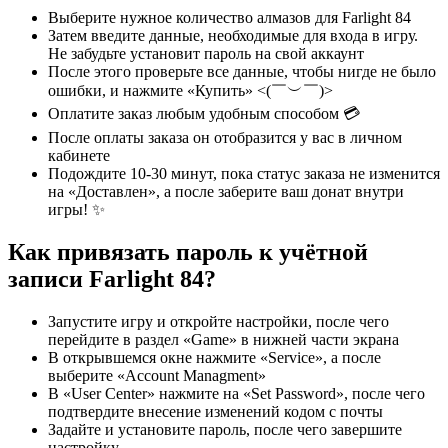
Выберите нужное количество алмазов для Farlight 84
Затем введите данные, необходимые для входа в игру.
Не забудьте установит пароль на свой аккаунт
После этого проверьте все данные, чтобы нигде не было
ошибки, и нажмите «Купить» <(￣︶￣)>
Оплатите заказ любым удобным способом 💳
После оплаты заказа он отобразится у вас в личном
кабинете
Подождите 10-30 минут, пока статус заказа не изменится
на «Доставлен», а после заберите ваш донат внутри
игры! ✨
Как привязать пароль к учётной
записи Farlight 84?
Запустите игру и откройте настройки, после чего
перейдите в раздел «Game» в нижней части экрана
В открывшемся окне нажмите «Service», а после
выберите «Account Managment»
В «User Center» нажмите на «Set Password», после чего
подтвердите внесение изменений кодом с почты
Задайте и установите пароль, после чего завершите
настройку