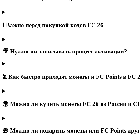
❗ Важно перед покупкой кодов FC 26
🎥 Нужно ли записывать процесс активации?
⏳ Как быстро приходят монеты и FC Points в FC 
🌍 Можно ли купить монеты FC 26 из России и С
🎁 Можно ли подарить монеты или FC Points дру