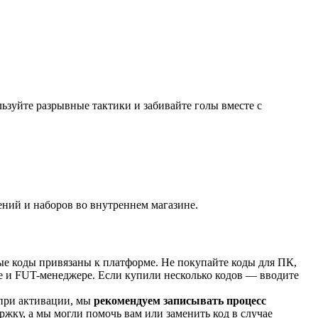
ьзуйте разрывные тактики и забивайте голы вместе с
ений и наборов во внутреннем магазине.
е коды привязаны к платформе. Не покупайте коды для ПК,
ре и FUT-менеджере. Если купили несколько кодов — вводите
 при активации, мы
рекомендуем записывать процесс
ржку, а мы могли помочь вам или заменить код в случае