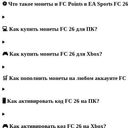
⚽ Что такое монеты и FC Points в EA Sports FC 2
💻 Как купить монеты FC 26 для ПК?
🎮 Как купить монеты FC 26 для Xbox?
🛒 Как пополнить монеты на любом аккаунте FC 
🖥 Как активировать код FC 26 на ПК?
🎮 Как активировать код FC 26 на Xbox?