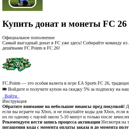
Купить донат и монеты FC 26
Официальное пополнение
Самый выгодный донат в FC уже здесь! Собирайте команду из 
дешёвыми FC Points в FC 26!
FC.Points — это особая валюта в игре EA Sports FC 26, тради
🎟️ Войдите и получите купон на скидку 5% за подписку на наш
Войти
Инструкция
Обратите внимание на небольшие нюансы пред покупкой!
Д
если вы играете на Xbox, и не покупайте коды для Xbox, если
их по одному с паузой около 5-10 минут и только после зачисл
Рекомендуем вести запись процесса активации
Несмотря на т
погашения кода с момента оплаты заказа и до момента пол