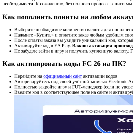
необходимости. К сожалению, без полного процесса записи мы н
Как пополнить поинты на любом аккау
Выберите необходимое количество валюты для пополнен
Нажмите «Купить» и оплатите заказ любым удобным спо
После оплаты заказа вы увидите уникальный код, которы
Активируйте код в EA Play.
Важно: активация происход
Не забудьте зайти в игру и получить купленную валюту. 
Как активировать коды FC 26 на ПК?
Перейдите на
официальный сайт
активации кодов
Авторизируйтесь под своей учётной записью Electronic Ar
Полностью закройте игру и FUT-менеджер (если не увере
Введите код в соответствующее поле на сайте и активиру