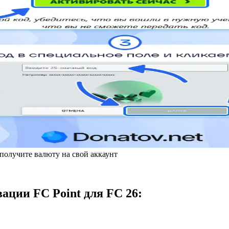
 получите валюту на свой аккаунт
ации FC Point для FC 26: