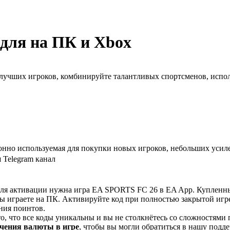
 для на ПК и Xbox
лучших игроков, комбинируйте талантливых спортсменов, испол
ционно используемая для покупки новых игроков, небольших усил
 Telegram канал
ля активации нужна игра EA SPORTS FC 26 в EA App. Купленны
 вы играете на ПК. Активируйте код при полностью закрытой иг
ения поинтов.
о, что все коды уникальны и вы не столкнётесь со сложностями
учения валюты в игре
, чтобы вы могли обратиться в нашу подде