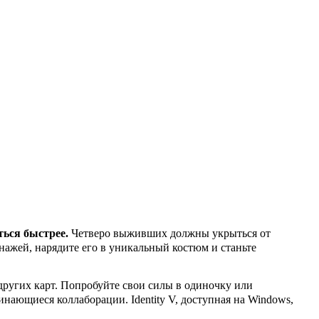
ться быстрее.
Четверо выживших должны укрыться от
нажей, нарядите его в уникальный костюм и станьте
других карт. Попробуйте свои силы в одиночку или
нающиеся коллаборации. Identity V, доступная на Windows,