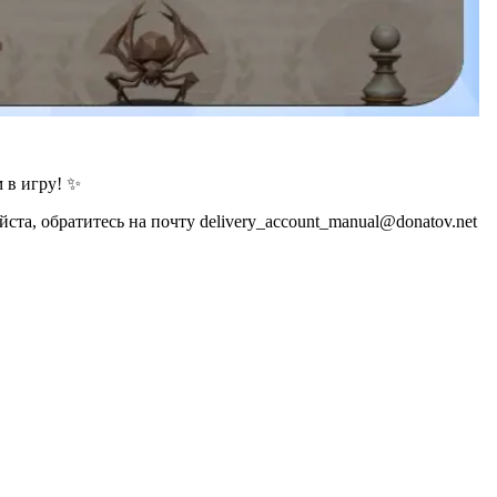
 в игру! ✨
а, обратитесь на почту delivery_account_manual@donatov.net