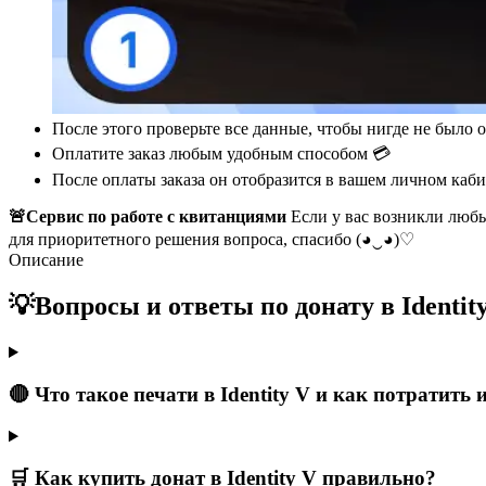
После этого проверьте все данные, чтобы нигде не бы
Оплатите заказ любым удобным способом 💳
После оплаты заказа он отобразится в вашем личном каби
🚨Сервис по работе с квитанциями
Если у вас возникли любы
для приоритетного решения вопроса, спасибо (◕‿◕)♡
Описание
💡Вопросы и ответы по донату в Identity
🔴 Что такое печати в Identity V и как потратить
🛒 Как купить донат в Identity V правильно?