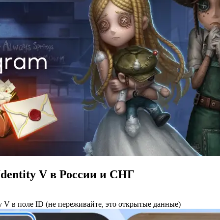
dentity V в России и СНГ
y V в поле ID (не переживайте, это открытые данные)