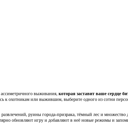
ре ассиметричного выживания,
которая заставит ваше сердце би
есь к охотникам или выжившим, выберите одного из сотни персо
 развлечений, руины города-призрака, тёмный лес и множество 
улярно обновляют игру и добавляют в неё новые режимы и запоми