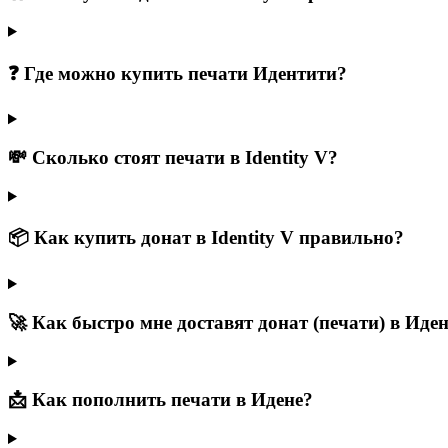
❓ Где можно купить печати Идентити?
💸 Сколько стоят печати в Identity V?
📦 Как купить донат в Identity V правильно?
🚀 Как быстро мне доставят донат (печати) в Иде
📩 Как пополнить печати в Идене?