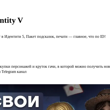
ntity V
т в Идентити 5, Пакет подсказок, печати — главное, что по ID!
 покупки персонажей и круток гачи, в которой можно получить н
 Telegram канал