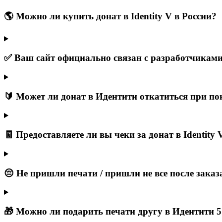
🌎 Можно ли купить донат в Identity V в России?
✅ Ваш сайт официально связан с разработчиками 
🔰 Может ли донат в Идентити откатиться при по
🧾 Предоставляете ли вы чеки за донат в Identity 
😔 Не пришли печати / пришли не все после заказ
🎁 Можно ли подарить печати другу в Идентити 5