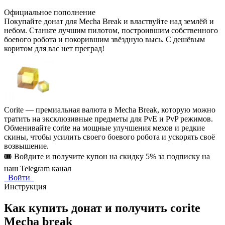
Официальное пополнение
Покупайте донат для Mecha Break и властвуйте над землёй и
небом. Станьте лучшим пилотом, построившим собственного
боевого робота и покорившим звёздную высь. С дешёвым
коритом для вас нет преград!
Corite — премиальная валюта в Mecha Break, которую можно
тратить на эксклюзивные предметы для PvE и PvP режимов.
Обменивайте corite на мощные улучшения мехов и редкие
скины, чтобы усилить своего боевого робота и ускорять своё
возвышение.
🎟️ Войдите и получите купон на скидку 5% за подписку на
наш Telegram канал
Войти
Инструкция
Как купить донат и получить сorite
Mecha break