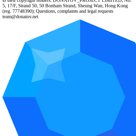
to their copyright holders. DONATOV_PROJECT LIMITED, No.
5, 17/F, Strand 50, 50 Bonham Strand, Sheung Wan, Hong Kong
(reg. 77748390); Questions, complaints and legal requests
team@donatov.net