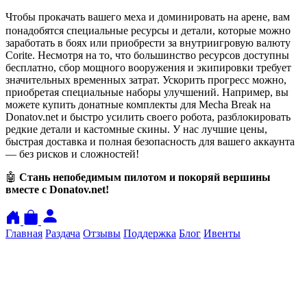
ㅤЧтобы прокачать вашего меха и доминировать на арене, вам
понадобятся специальные ресурсы и детали, которые можно
заработать в боях или приобрести за внутриигровую валюту
Corite. Несмотря на то, что большинство ресурсов доступны
бесплатно, сбор мощного вооружения и экипировки требует
значительных временных затрат. Ускорить прогресс можно,
приобретая специальные наборы улучшений. Например, вы
можете купить донатные комплекты для Mecha Break на
Donatov.net и быстро усилить своего робота, разблокировать
редкие детали и кастомные скины. У нас лучшие цены,
быстрая доставка и полная безопасность для вашего аккаунта
— без рисков и сложностей!
🤖
Стань непобедимым пилотом и покоряй вершины
вместе с Donatov.net!
Главная
Раздача
Отзывы
Поддержка
Блог
Ивенты