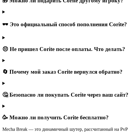
🎁 Можно ли подарить Corite другому игроку?
🕶 Это официальный способ пополнения Corite?
😔 Не пришел Corite после оплаты. Что делать?
🔄 Почему мой заказ Corite вернулся обратно?
🤔 Безопасно ли покупать Corite через ваш сайт?
🥳 Можно ли получить Corite бесплатно?
ㅤMecha Break — это динамичный шутер, рассчитанный на PvP