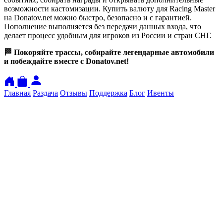
возможности кастомизации. Купить валюту для Racing Master
на Donatov.net можно быстро, безопасно и с гарантией.
Пополнение выполняется без передачи данных входа, что
делает процесс удобным для игроков из России и стран СНГ.
🏁 Покоряйте трассы, собирайте легендарные автомобили
и побеждайте вместе с Donatov.net!
Главная
Раздача
Отзывы
Поддержка
Блог
Ивенты