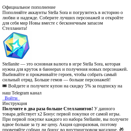
Официальное пополнение
Пополняйте аккаунты Stella Sora и погрузитесь в историю о
любви и надежде. Соберите лучших персонажей и откройте
для себя мир Новы вместе с бесконечным запасом
Стелланита!
Stellanite — это основная валюта в игре Stella Sora, которая
нужна для круток в баннерах и получения новых персонажей.
Выбивайте и прокачивайте героев, чтобы собрать самый
сильный отряд. Больше гемов — больше персонажей!
🎟️ Войдите и получите купон на скидку 5% за подписку на
наш Telegram канал
Войти
Инструкция
Получите в два раза больше Стелланитов!
У данного
товара действует х2 Бонус первой покупки от самой игры.
При первой покупке каждого из набора Stellanite, вы получите
вдвое больше за ту же цену. Акция одноразовая, поэтому
проверяйте собран ли бонус во внутриигровом магазине. 🎁