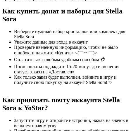
Как купить донат и наборы для Stella
Sora
Выберите нужный набор кристаллов или комплект для
Stella Sora
Укажите данные для входа в аккаунт
Проверьте введённую информацию, чтобы не было
ошибок, и нажмите «Купить» <(￣︶￣)>
Оплатите заказ любым удобным способом 💳
После оплаты подождите 15-20 минут до изменения
статуса заказа на «Доставлен»
Как только заказ будет выполнен, войдите в игру и
получите свою покупку на аккаунт Stella Sora! ✨
Как привязать почту аккаунта Stella
Sora к YoStar?
Запустите игру и откройте настройки, нажав на значок в
верхнем правом углу
Перейдите в настройки, через меню «Settings» и оттуда в