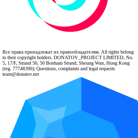
Все права принадлежат их правообладателям. All rights belong
to their copyright holders. DONATOV_PROJECT LIMITED, No.
5, 17/F, Strand 50, 50 Bonham Strand, Sheung Wan, Hong Kong
(reg. 77748390); Questions, complaints and legal requests
team@donatov.net