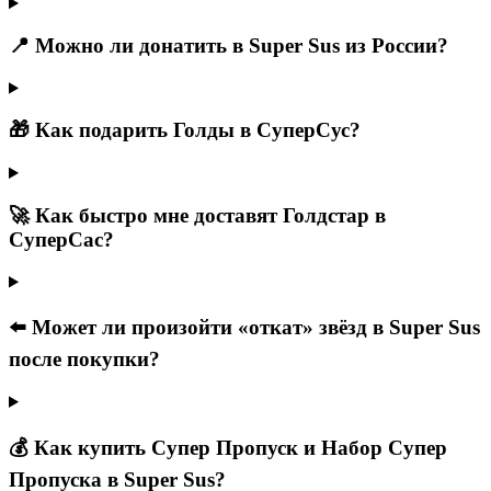
📍 Можно ли донатить в Super Sus из России?
🎁 Как подарить Голды в СуперСус?
🚀 Как быстро мне доставят Голдстар в
СуперСас?
⬅️ Может ли произойти «откат» звёзд в Super Sus
после покупки?
💰 Как купить Супер Пропуск и Набор Супер
Пропуска в Super Sus?