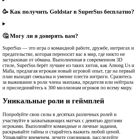
🥳 Как получить Goldstar в SuperSus бесплатно?
🤔 Могу ли я доверять вам?
ㅤSuperSus — это игра о командной работе, дружбе, интригах и
предательстве, которая переносит вас в мир, где никто не
застрахован от обмана. Выполненная в современном 3D
стиле, SuperSus берёт лучшее из таких хитов, как Among Us и
Mafia, предлагая игрокам новый игровой опыт, где на первый
план выходят смекалка и умение плести интриги. Сразитесь
за выживание в роли члена экипажа, предателя или нейтрала
и присоединяйтесь к 300 миллионам игроков по всему миру.
Уникальные роли и геймплей
ㅤПопробуйте свои силы в десятках различных ролей и
участвуйте в захватывающих матчах с девятью другими
игроками. Выполняйте командные и личные задания,
раскрывайте тайны и старайтесь выжить любой ценой.
Управляйте временем, лечите союзников, расследуйте