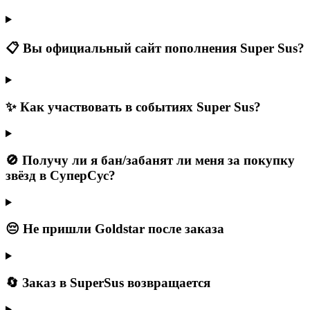
📋 Вы официальный сайт пополнения Super Sus?
✨ Как участвовать в событиях Super Sus?
🚫 Получу ли я бан/забанят ли меня за покупку
звёзд в СуперСус?
😔 Не пришли Goldstar после заказа
🔄 Заказ в SuperSus возвращается