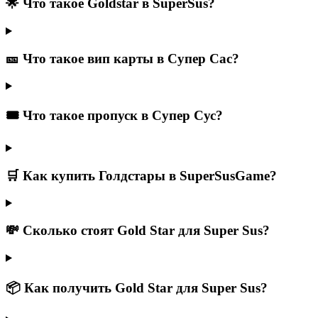
🌟 Что такое Goldstar в SuperSus?
🎫 Что такое вип карты в Супер Сас?
🎟️ Что такое пропуск в Супер Сус?
🛒 Как купить Голдстары в SuperSusGame?
💸 Сколько стоят Gold Star для Super Sus?
📦 Как получить Gold Star для Super Sus?