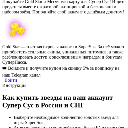
Покупайте Gold Star и Месячную карту для Супер Сус! Ищите
предателя вместе с красивой экипировкой и бесконечным
набором звёзд. Пополняйте свой аккаунт с дешёвым донатом!
Gold Star — платная игровая валюта в SuperSus. За неё можно
приобретать стильные скины, уникальных питомцев, а также
разблокировать доступ к эксклюзивным наградам и бонусам
СуперПасса.
🎟️ Войдите и получите купон на скидку 5% за подписку на
наш Telegram канал
Войти
Инструкция
Как купить звезды на ваш аккаунт
Супер Сус в России и СНГ
Выберите необходимое количество золотых звёзд для
игры Super Sus
Затем введите или скопируйте ваш Space ID из игры (
не