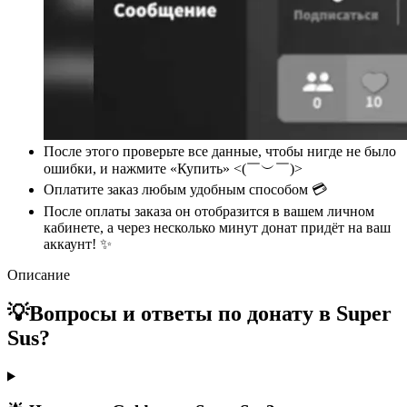
После этого проверьте все данные, чтобы нигде не было
ошибки, и нажмите «Купить» <(￣︶￣)>
Оплатите заказ любым удобным способом 💳
После оплаты заказа он отобразится в вашем личном
кабинете, а через несколько минут донат придёт на ваш
аккаунт! ✨
Описание
💡Вопросы и ответы по донату в Super
Sus?